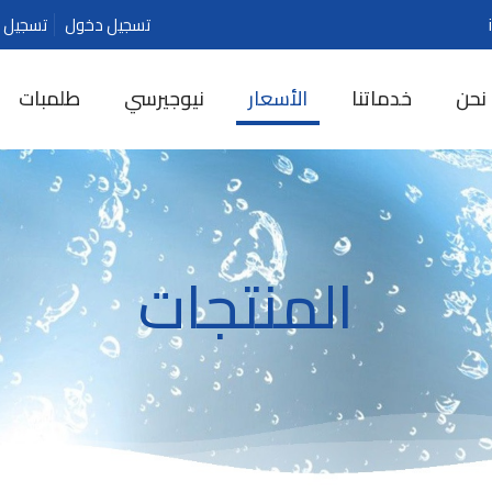
تسجيل دخول
تسجيل ج
نحن
خدماتنا
الأسعار
نيوجيرسي
طلمبات
المنتجات