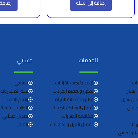
إضافة إلى السلة
إضافة 
الخدمات
حسابي
ات
توريد وتركيب الخزانات
حسابي
ايثيلين
تطهير وتعقيم الخزانات
سلة المشتريات
نلس ستيل
فلاتر ومحطات المياه
إتمام الطلب
 جلاس
أعمال السباكة الصحية
الطلبات الخاصة 
مكافحة الحشرات
تعديل حسابي
يدا
أعمال العزل والدهانات
المتجر
 نيوجيرسي