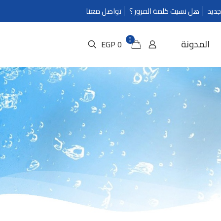
ديد
هل نسيت كلمة المرور ؟
تواصل معنا
0
المدونة
0 EGP