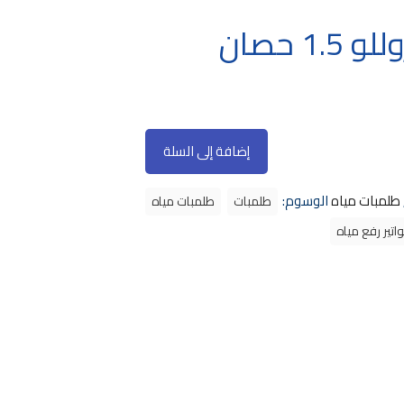
1 حصان
إضافة إلى السلة
طلمبات مياه
الوسوم:
طلمبات
طلمبات مياه
اتير رفع مياه