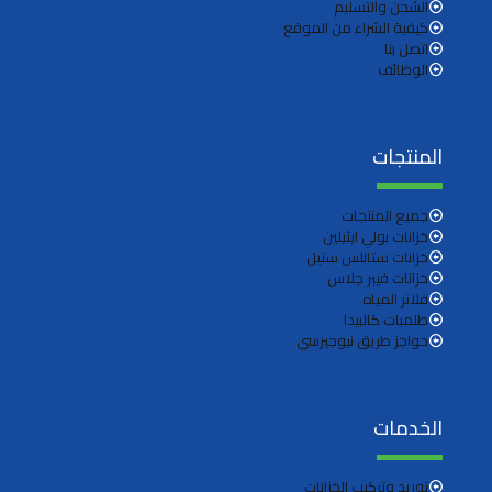
الشحن والتسليم
كيفية الشراء من الموقع
اتصل بنا
الوظائف
المنتجات
جميع المنتجات
خزانات بولي ايثيلين
خزانات ستانلس ستيل
خزانات فيبر جلاس
فلاتر المياه
طلمبات كالبيدا
حواجز طريق نيوجيرسي
الخدمات
توريد وتركيب الخزانات