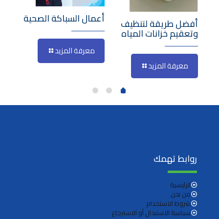
أعمال السباكة الصحية
أعم
أفضل طريقة لتنظيف
وتعقيم خزانات المياه
معرفة المزيد
م
معرفة المزيد
روابط تهمك
الرئيسية
من نحن
شروط الاستخدام
سياسة الاستبدال أو الاسترجاع