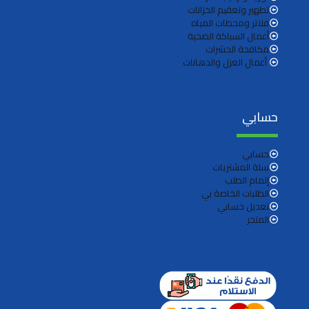
تطهير وتعقيم الخزانات
فلاتر ومحطات المياه
أعمال السباكة الصحية
مكافحة الحشرات
أعمال العزل والدهانات
حسابي
حسابي
سلة المشتريات
إتمام الطلب
الطلبات الخاصة بي
تعديل حسابي
المتجر