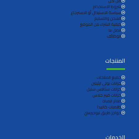
من نحن
شروط الاستخدام
سياسة الاستبدال أو الاسترجاع
الشحن والتسليم
كيفية الشراء من الموقع
اتصل بنا
الوظائف
المنتجات
جميع المنتجات
خزانات بولي ايثيلين
خزانات ستانلس ستيل
خزانات فيبر جلاس
فلاتر المياه
طلمبات كالبيدا
حواجز طريق نيوجيرسي
الخدمات