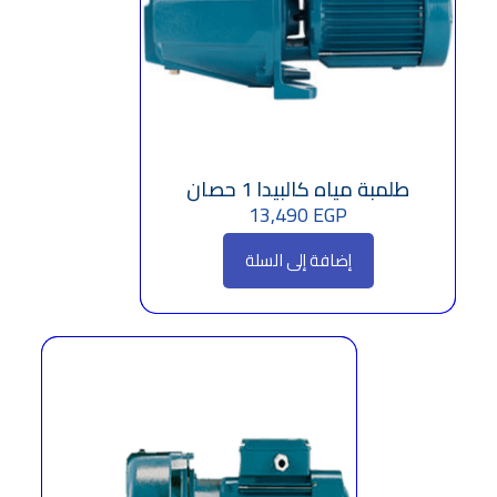
طلمبة مياه كالبيدا 1 حصان
13,490
EGP
إضافة إلى السلة