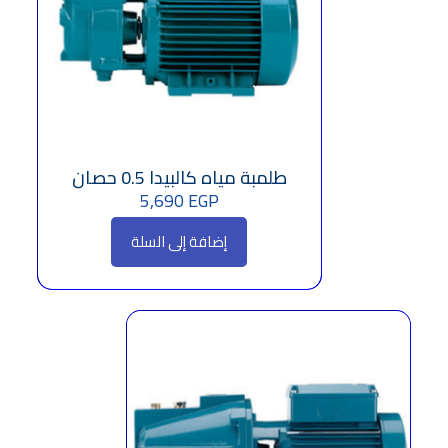
طلمبة مياه كالبيدا 0.5 حصان
5,690
EGP
إضافة إلى السلة