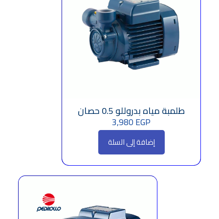
طلمبة مياه بدروللو 0.5 حصان
3,980
EGP
إضافة إلى السلة