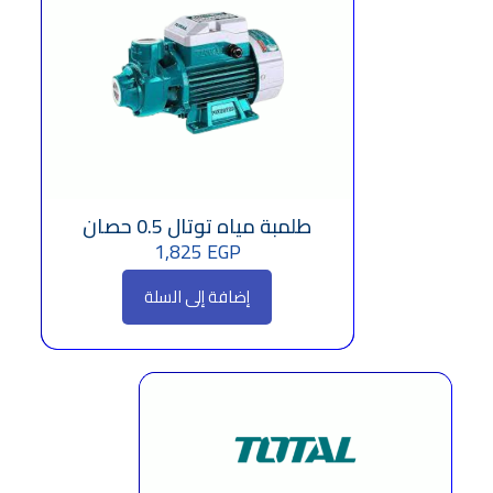
طلمبة مياه توتال 0.5 حصان
1,825
EGP
إضافة إلى السلة