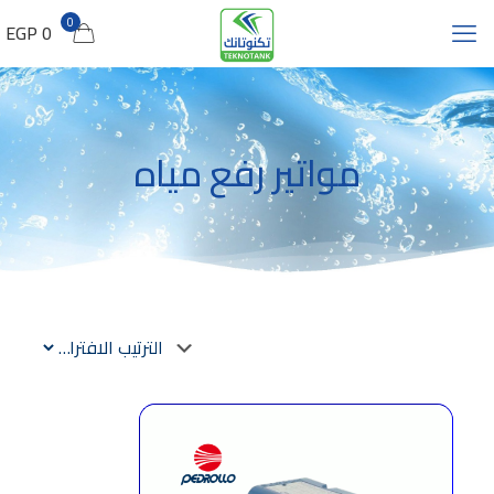
0
0 EGP
مواتير رفع مياه