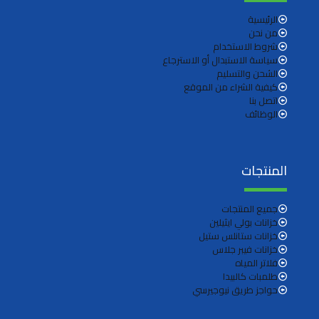
الرئيسية
من نحن
شروط الاستخدام
سياسة الاستبدال أو الاسترجاع
الشحن والتسليم
كيفية الشراء من الموقع
اتصل بنا
الوظائف
المنتجات
جميع المنتجات
خزانات بولي ايثيلين
خزانات ستانلس ستيل
خزانات فيبر جلاس
فلاتر المياه
طلمبات كالبيدا
حواجز طريق نيوجيرسي