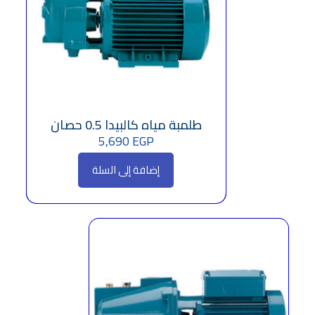
طلمبة مياه كالبيدا 0.5 حصان
5,690
EGP
إضافة إلى السلة