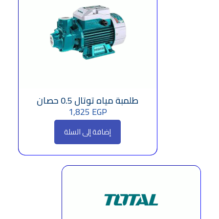
طلمبة مياه توتال 0.5 حصان
1,825
EGP
إضافة إلى السلة