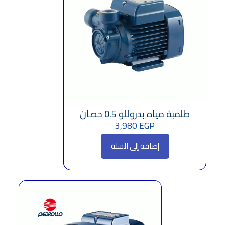
طلمبة مياه بدروللو 0.5 حصان
3,980
EGP
إضافة إلى السلة