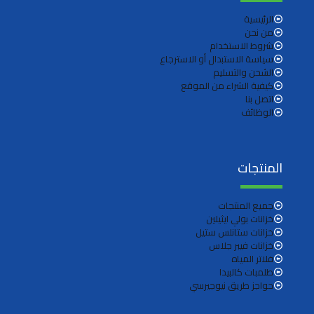
الرئيسية
من نحن
شروط الاستخدام
سياسة الاستبدال أو الاسترجاع
الشحن والتسليم
كيفية الشراء من الموقع
اتصل بنا
الوظائف
المنتجات
جميع المنتجات
خزانات بولي ايثيلين
خزانات ستانلس ستيل
خزانات فيبر جلاس
فلاتر المياه
طلمبات كالبيدا
حواجز طريق نيوجيرسي