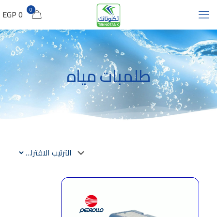
0
0 EGP
طلمبات مياه