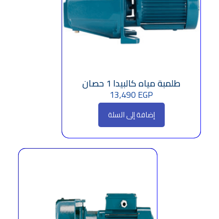
طلمبة مياه كالبيدا 1 حصان
13,490
EGP
إضافة إلى السلة