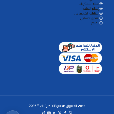
سلة المشتريات
إتمام الطلب
الطلبات الخاصة بي
تعديل حسابي
المتجر
جميع الحقوق محفوظة تكنوتانك © 2026