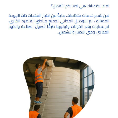
لماذا تكنوتانك هي اختياركم الأفضل؟
نحن نقدم خدمات متكاملة.. بدايةً من اختيار المنتجات ذات الجودة
الممتازة ، ثم التوصيل المجاني لجميع مناطق القاهرة الكبرى،
ثم عمليات رفع الخزانات وتركيبها طبقًا لأصول الصناعة والكود
المصري، وحتى الاختبار والتشغيل..