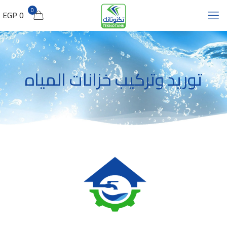
0
0 EGP
توريد وتركيب خزانات المياه