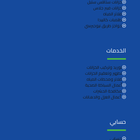
خزانات ستانلس ستيل
خزانات فيبر جلاس
فلاتر المياه
طلمبات كالبيدا
حواجز طريق نيوجيرسي
الخدمات
توريد وتركيب الخزانات
تطهير وتعقيم الخزانات
فلاتر ومحطات المياه
أعمال السباكة الصحية
مكافحة الحشرات
أعمال العزل والدهانات
حسابي
حسابي